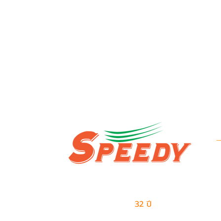
ข
บ
ผู้นำด้านธุรกิจเอาท์ซอร์สแบบครบวงจร
ข
และการจัดการด้านโลจิสติกส์
มีประสบการณ์มากกว่า
32 ปี
ในการให้บริการ
ป