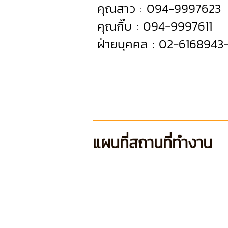
คุณสาว : 094-9997623
คุณกิ๊บ : 094-9997611
ฝ่ายบุคคล : 02-6168943
แผนที่สถานที่ทำงาน