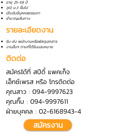
อายุ 25-58 ปี
วุฒิ ม.3 ขึ้นไป
มีใบขับขี่บุคคลธรรมดา
ชำนาญเส้นทาง
รายละเอียดงาน
รับ-ส่ง พนักงานหรือพัสดุเอกสาร
งานอื่นๆ ตามที่ได้รับมอบหมาย
ติดต่อ
สมัครได้ที่ สปีดี้ แพคเก็จ
เอ็กซ์เพรส หรือ โทรติดต่อ
คุณสาว : 094-9997623
คุณกิ๊บ : 094-9997611
ฝ่ายบุคคล : 02-6168943-4
สมัครงาน