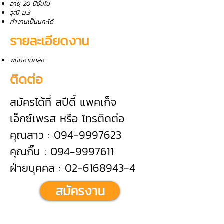
อายุ 20 ปีขั้นไป
วุฒิ ม.3
ทำงานเป็นนกะได้
รายละเอียดงาน
พนักงานคลัง
ติดต่อ
สมัครได้ที่ สปีดี้ แพคเก็จ
เอ็กซ์เพรส หรือ โทรติดต่อ
คุณสาว : 094-9997623
คุณกิ๊บ : 094-9997611
ฝ่ายบุคคล : 02-6168943-4
สมัครงาน