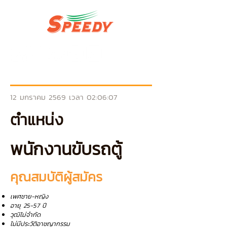
12 มกราคม 2569 เวลา 02:06:07
ตำแหน่ง
พนักงานขับรถตู้
คุณสมบัติผู้สมัคร
เพศชาย-หญิง
อายุ 25-57 ปี
วุฒิไม่จำกัด
ไม่มีประวัติอาชญากรรม