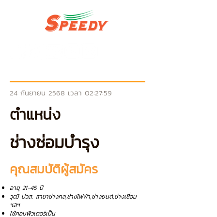
24 กันยายน 2568 เวลา 02:27:59
ตำแหน่ง
ช่างซ่อมบำรุง
คุณสมบัติผู้สมัคร
อายุ 21-45 ปี
วุฒิ ปวส. สาขาช่างกล,ช่างไฟฟ้า,ช่างยนต์,ช่างเชื่อม
ฯลฯ
ใช้คอมพิวเตอร์เป็น