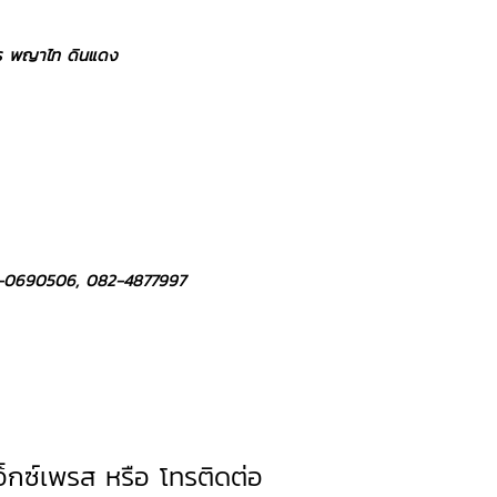
จักร พญาไท ดินแดง
2-0690506, 082-4877997
เอ็กซ์เพรส หรือ โทรติดต่อ