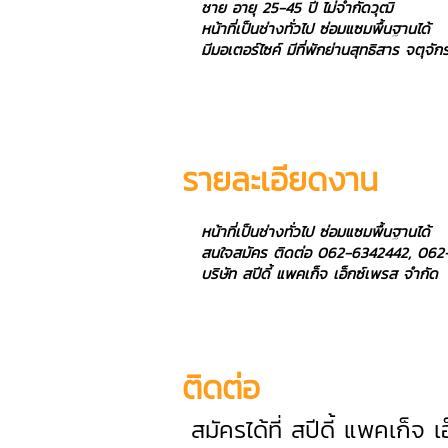
ชาย อายุ 25-45 ปี ไม่จำกัดวุฒิ
หน้าที่เป็นช่างทั่วไป ซ่อมแซมพื้นฐานได้
มีมอเตอร์ไซค์ มีที่พักย่านสุทธิสาร จตุ
รายละเอียดงาน
หน้าที่เป็นช่างทั่วไป ซ่อมแซมพื้นฐานได้
สนใจสมัคร ติดต่อ 062-6342442, 06
บริษัท สปีดี้ แพคเก็จ เอ็กซ์เพรส จำกัด
ติดต่อ
สมัครได้ที่ สปีดี้ แพคเก็จ 