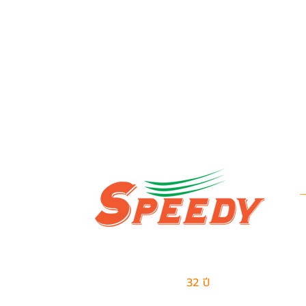
ข
บ
ผู้นำด้านธุรกิจเอาท์ซอร์สแบบครบวงจร
ข
และการจัดการด้านโลจิสติกส์
มีประสบการณ์มากกว่า
32 ปี
ในการให้บริการ
ป