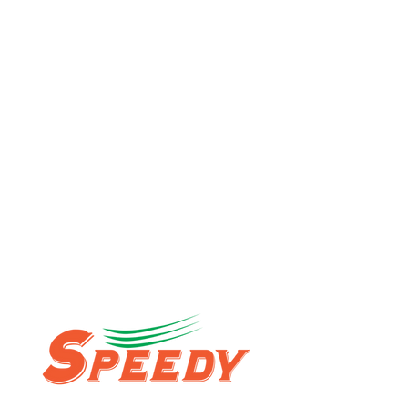
ผู้นำด้านธุรกิจเอาท์ซอร์สแบบครบวงจร