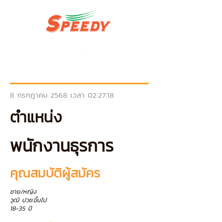
8 กรกฎาคม 2568 เวลา 02:27:18
ตำแหน่ง
พนักงานธุรการ
คุณสมบัติผู้สมัคร
ชาย/หญิง
วุฒิ ปวช.ขึ้นไป
18-35 ปี