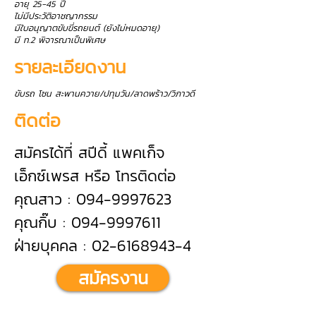
อายุ 25-45 ปี
ไม่มีประวัติอาชญากรรม
มีใบอนุญาตขับขี่รถยนต์ (ยังไม่หมดอายุ)
มี ท.2 พิจารณาเป็นพิเศษ
รายละเอียดงาน
ขับรถ โซน สะพานควาย/ปทุมวัน/ลาดพร้าว/วิภาวดี
ติดต่อ
สมัครได้ที่ สปีดี้ แพคเก็จ
เอ็กซ์เพรส หรือ โทรติดต่อ
คุณสาว : 094-9997623
คุณกิ๊บ : 094-9997611
ฝ่ายบุคคล : 02-6168943-4
สมัครงาน