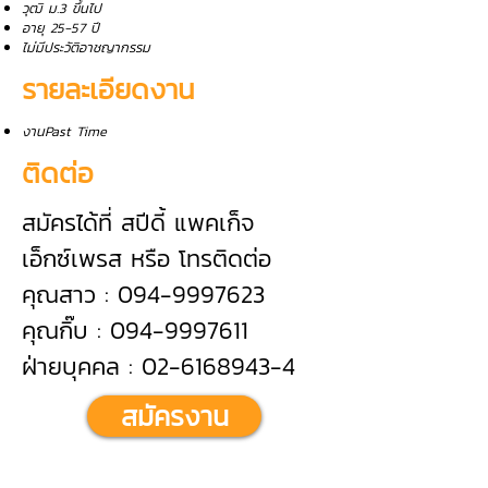
วุฒิ ม.3 ขึ้นไป
อายุ 25-57 ปี
ไม่มีประวัติอาชญากรรม
รายละเอียดงาน
งานPast Time
ติดต่อ
สมัครได้ที่ สปีดี้ แพคเก็จ
เอ็กซ์เพรส หรือ โทรติดต่อ
คุณสาว : 094-9997623
คุณกิ๊บ : 094-9997611
ฝ่ายบุคคล : 02-6168943-4
สมัครงาน