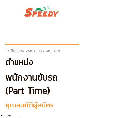
19 มิถุนายน 2568 เวลา 06:13:34
ตำแหน่ง
พนักงานขับรถ
(Part Time)
คุณสมบัติผู้สมัคร
ชาย