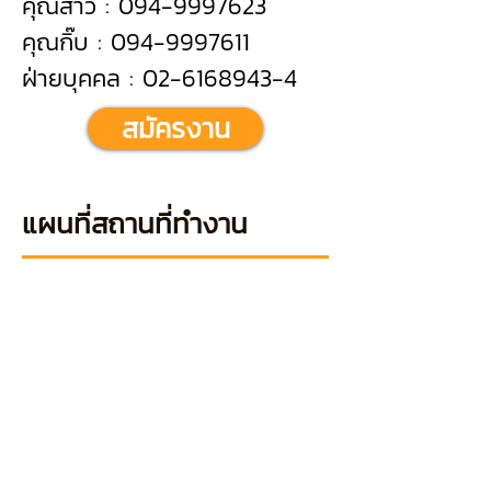
คุณสาว : 094-9997623
คุณกิ๊บ : 094-9997611
ฝ่ายบุคคล : 02-6168943-4
สมัครงาน
แผนที่สถานที่ทำงาน