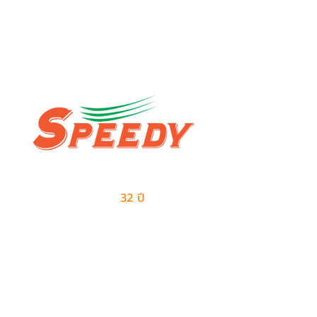
ผู้นำด้านธุรกิจเอาท์ซอร์สแบบครบวงจร
และการจัดการด้านโลจิสติกส์
มีประสบการณ์มากกว่า
32 ปี
ในการให้บริการ
ติดต่อเรา
ฝ่ายขาย
082-487-7997
099-385-6227