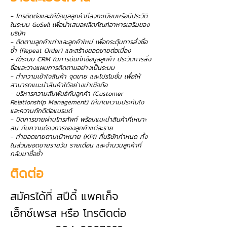
- โทรติดต่อและให้ข้อมูลลูกค้าที่ลงทะเบียนหรือมีประวัติ
ในระบบ GoSell เพื่อนำเสนอผลิตภัณฑ์อาหารเสริมของ
บริษัท
- ติดตามลูกค้าเก่าและลูกค้าใหม่ เพื่อกระตุ้นการสั่งซื้อ
ซ้ำ (Repeat Order) และสร้างยอดขายต่อเนื่อง
- ใช้ระบบ CRM ในการบันทึกข้อมูลลูกค้า ประวัติการสั่ง
ซื้อและวางแผนการติดตามอย่างเป็นระบบ
- ทำความเข้าใจสินค้า จุดขาย และโปรโมชั่น เพื่อให้
สามารถแนะนำสินค้าได้อย่างน่าเชื่อถือ
- บริหารความสัมพันธ์กับลูกค้า (Customer
Relationship Management) ให้เกิดความประทับใจ
และความภักดีต่อแบรนด์
- ปิดการขายผ่านโทรศัพท์ พร้อมแนะนำสินค้าที่เหมาะ
สม กับความต้องการของลูกค้าแต่ละราย
- ทำยอดขายตามเป้าหมาย (KPI) ที่บริษัทกำหนด ทั้ง
ในส่วนยอดขายรายวัน รายเดือน และจำนวนลูกค้าที่
กลับมาซื้อซ้ำ
ติดต่อ
สมัครได้ที่ สปีดี้ แพคเก็จ
เอ็กซ์เพรส หรือ โทรติดต่อ