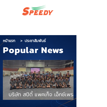
หน้าแรก
>
ประชาสัมพันธ์
Popular News
บริษัท สปีดี้ แพคเก็จ เอ็กซ์เพรส
จำกัด เดินหน้ากิจกรรม CSR มอบ