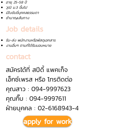
อายุ 25-58 ปี
วุฒิ ม.3 ขึ้นไป
มีใบขับขี่บุคคลธรรมดา
ชำนาญเส้นทาง
Job details
รับ-ส่ง พนักงานหรือพัสดุเอกสาร
งานอื่นๆ ตามที่ได้รับมอบหมาย
contact
สมัครได้ที่ สปีดี้ แพคเก็จ
เอ็กซ์เพรส หรือ โทรติดต่อ
คุณสาว : 094-9997623
คุณกิ๊บ : 094-9997611
ฝ่ายบุคคล : 02-6168943-4
apply for work