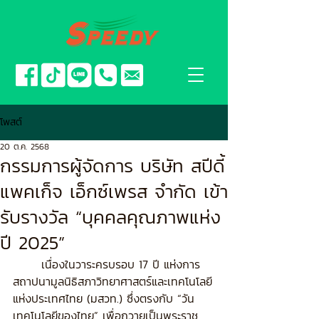
โพสต์
20 ต.ค. 2568
กรรมการผู้จัดการ บริษัท สปีดี้
แพคเก็จ เอ็กซ์เพรส จำกัด เข้า
รับรางวัล “บุคคลคุณภาพแห่ง
ปี 2025”
	เนื่องในวาระครบรอบ 17 ปี แห่งการ
สถาปนามูลนิธิสภาวิทยาศาสตร์และเทคโนโลยี
แห่งประเทศไทย (มสวท.) ซึ่งตรงกับ “วัน
เทคโนโลยีของไทย” เพื่อถวายเป็นพระราช