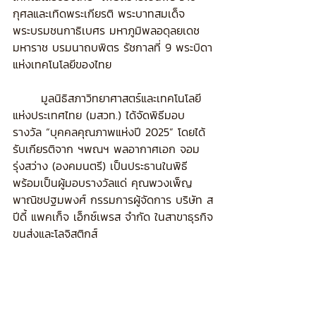
กุศลและเทิดพระเกียรติ พระบาทสมเด็จ
พระบรมชนกาธิเบศร มหาภูมิพลอดุลยเดช
มหาราช บรมนาถบพิตร รัชกาลที่ 9 พระบิดา
แห่งเทคโนโลยีของไทย
	มูลนิธิสภาวิทยาศาสตร์และเทคโนโลยี
แห่งประเทศไทย (มสวท.) ได้จัดพิธีมอบ
รางวัล “บุคคลคุณภาพแห่งปี 2025” โดยได้
รับเกียรติจาก ฯพณฯ พลอากาศเอก จอม 
รุ่งสว่าง (องคมนตรี) เป็นประธานในพิธี
พร้อมเป็นผู้มอบรางวัลแด่ คุณพวงเพ็ญ 
พาณิชปฐมพงศ์ กรรมการผู้จัดการ บริษัท ส
ปีดี้ แพคเก็จ เอ็กซ์เพรส จำกัด ในสาขาธุรกิจ
ขนส่งและโลจิสติกส์