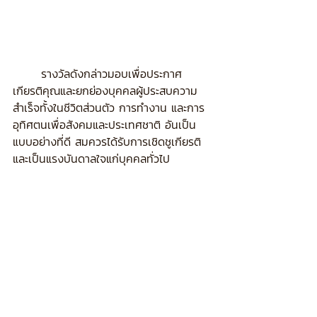
	รางวัลดังกล่าวมอบเพื่อประกาศ
เกียรติคุณและยกย่องบุคคลผู้ประสบความ
สำเร็จทั้งในชีวิตส่วนตัว การทำงาน และการ
อุทิศตนเพื่อสังคมและประเทศชาติ อันเป็น
แบบอย่างที่ดี สมควรได้รับการเชิดชูเกียรติ 
และเป็นแรงบันดาลใจแก่บุคคลทั่วไป