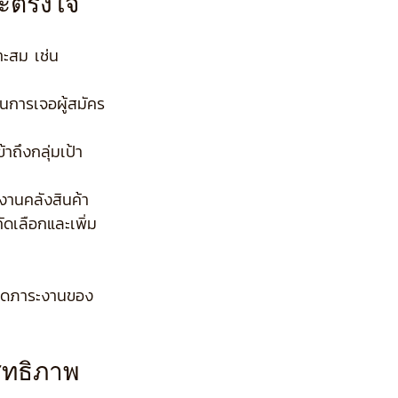
ละตรงใจ
าะสม เช่น
ในการเจอผู้สมัคร
าถึงกลุ่มเป้า
ับงานคลังสินค้า
ัดเลือกและเพิ่ม
่วยลดภาระงานของ
ิทธิภาพ