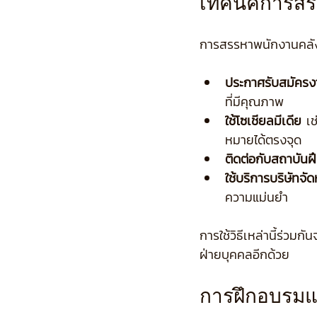
เทคนิคการสรร
การสรรหาพนักงานคลังสิน
ประกาศรับสมัครง
ที่มีคุณภาพ
ใช้โซเชียลมีเดีย
 เ
หมายได้ตรงจุด
ติดต่อกับสถาบันฝ
ใช้บริการบริษัทจั
ความแม่นยำ
การใช้วิธีเหล่านี้ร่วม
ฝ่ายบุคคลอีกด้วย
การฝึกอบรมแล