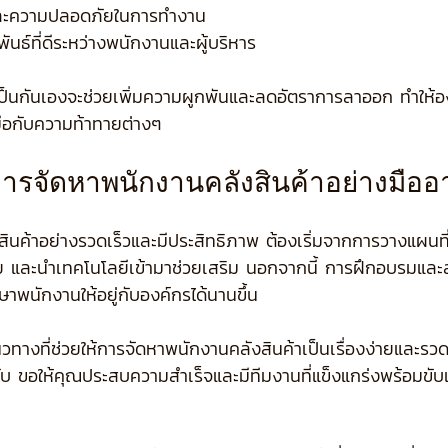
ละความปลอดภัยในการทำงาน
นธ์ที่ดีระหว่างพนักงานและผู้บริหาร
ป็นกันเองจะช่วยเพิ่มความผูกพันและลดอัตราการลาออก ทำให้อง
มือกับความท้าทายต่างๆ
รจัดหาพนักงานคลังสินค้าอย่างมืออ
นค้าอย่างรวดเร็วและมีประสิทธิภาพ ต้องเริ่มจากการวางแผนที่
 และนำเทคโนโลยีเข้ามาช่วยเสริม นอกจากนี้ การฝึกอบรมแล
ษาพนักงานให้อยู่กับองค์กรได้นานขึ้น
างที่ช่วยให้การจัดหาพนักงานคลังสินค้าเป็นเรื่องง่ายและรวด
รับ ขอให้คุณประสบความสำเร็จและมีทีมงานที่แข็งแกร่งพร้อมขับเ
้อมูลบริษัท
ติดต่อเรา