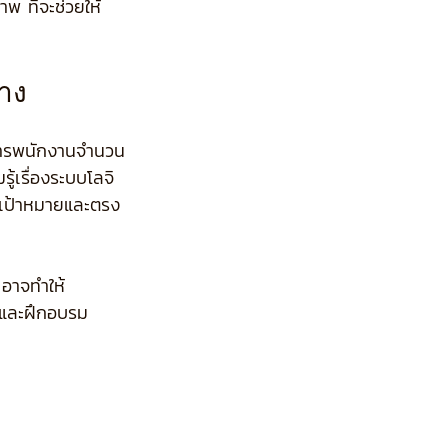
พ ที่จะช่วยให้
ทาง
งการพนักงานจำนวน
ู้เรื่องระบบโลจิ
ีเป้าหมายและตรง
 อาจทำให้
กและฝึกอบรม