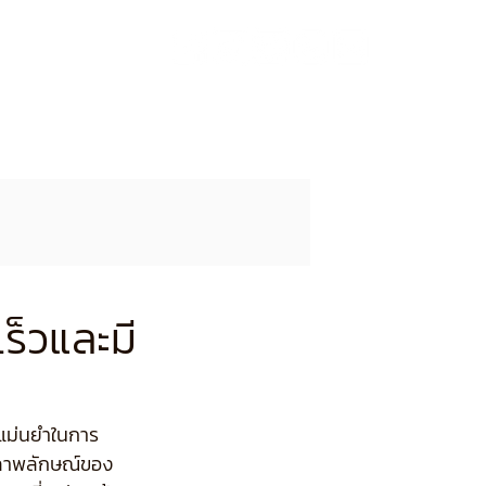
วกับเรา
ติดต่อ
ร็วและมี
มแม่นยำในการ
อภาพลักษณ์ของ