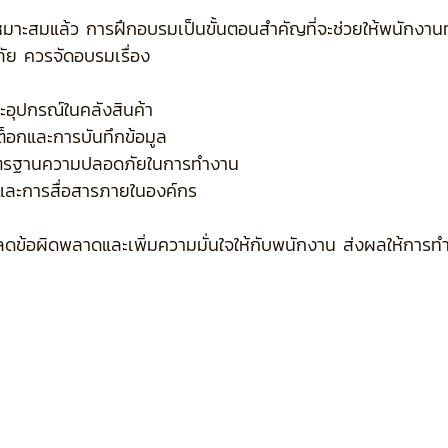
หมาะสมแล้ว การฝึกอบรมเป็นขั้นตอนสำคัญที่จะช่วยให้พนักงานท
ัย ควรจัดอบรมเรื่อง
ละอุปกรณ์ในคลังสินค้า
็อกและการบันทึกข้อมูล
าตรฐานความปลอดภัยในการทำงาน
และการสื่อสารภายในองค์กร
ลดข้อผิดพลาดและเพิ่มความมั่นใจให้กับพนักงาน ส่งผลให้การทำ