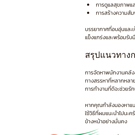
การดูแลสุขภาพแ
การสร้างความสัมพั
บรรยากาศที่อบอุ่นและเ
แข็งแกร่งและพร้อมรับ
สรุปแนวทางกา
การจัดหาพนักงานคลังสิ
ทางสรรหาที่หลากหลาย
การทำงานที่ดีจะช่วยรัก
หากคุณกำลังมองหาแนวท
ใช้วิธีที่ผมแนะนำไปนะค
ข้างหน้าอย่างมั่นคง
ข