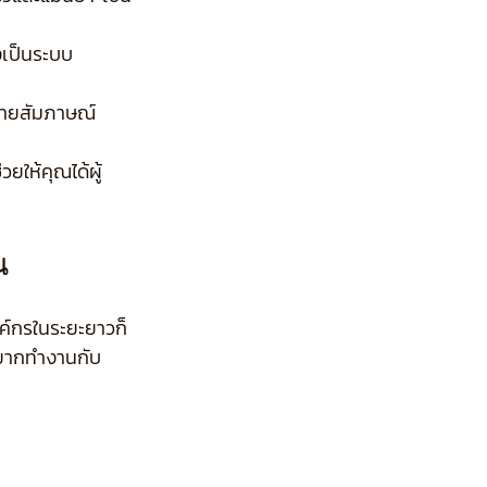
างเป็นระบบ
มายสัมภาษณ์
ยให้คุณได้ผู้
น
งค์กรในระยะยาวก็
อยากทำงานกับ