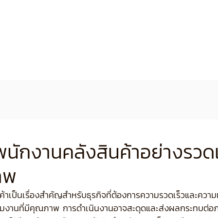
การของเรา
ร่วมงานกับเรา
ข่าวประชาสัมพันธ์
เกี่ย
นักงานคลังสินค้าอย่างรวดเ
าพ
้าเป็นเรื่องสำคัญสำหรับธุรกิจที่ต้องการความรวดเร็วและควา
ีทีมงานที่มีคุณภาพ การดำเนินงานอาจสะดุดและส่งผลกระทบต่