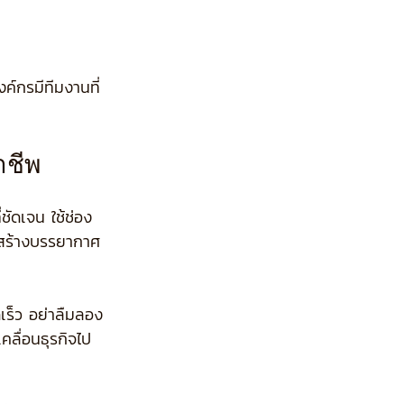
ค์กรมีทีมงานที่
าชีพ
ชัดเจน ใช้ช่อง
ะสร้างบรรยากาศ
เร็ว อย่าลืมลอง
คลื่อนธุรกิจไป
ที่อยู่