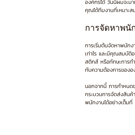
องค์กรได้ วันนี้ผมจะมา
คุณได้ทีมงานที่เหมาะสม
การจัดหาพนักง
การเริ่มต้นจัดหาพนัก
เท่าไร และมีคุณสมบัติอ
สติกส์ หรือทักษะการท
กับความต้องการขององ
นอกจากนี้ การกำหนดช่ว
กระบวนการจัดส่งสินค้
พนักงานได้อย่างเต็มที่