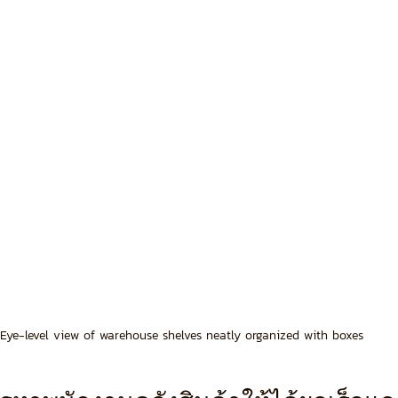
Eye-level view of warehouse shelves neatly organized with boxes