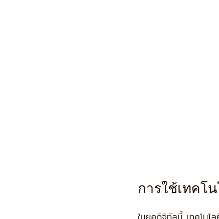
การใช้เทคโนโ
ในยุคดิจิทัลนี้ เทคโน