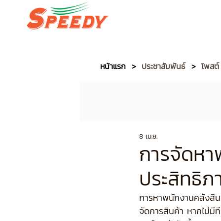
หน้าหลัก Speedy
บริ
หน้าแรก
>
ประชาสัมพันธ์
>
โพสต์
8 เม.ย.
การจัดหาพ
ประสิทธิภ
การหาพนักงานคลังสินค
จัดการสินค้า หากไม่ม