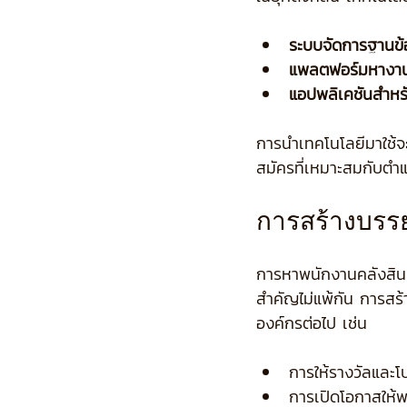
ระบบจัดการฐานข้อ
แพลตฟอร์มหางาน
แอปพลิเคชันสำหร
การนำเทคโนโลยีมาใช้จะ
สมัครที่เหมาะสมกับตำแ
การสร้างบรรย
การหาพนักงานคลังสินค้
สำคัญไม่แพ้กัน การสร
องค์กรต่อไป เช่น
การให้รางวัลและ
การเปิดโอกาสให้