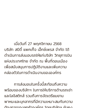
	เมื่อวันที่ 27 พฤศจิกายน 2568 
บริษัท สปีดี้ แพคเก็จ เอ็กซ์เพรส จำกัด ได้
ดำเนินการส่งมอบรถให้แก่บริษัท วิทยุการบิน
แห่งประเทศไทย จำกัด ณ พื้นที่ดอนเมือง 
เพื่อสนับสนุนการปฏิบัติงานและเพิ่มความ
คล่องตัวในการดำเนินงานขององค์กร
	การส่งมอบในครั้งนี้สะท้อนถึงความ
พร้อมของบริษัทฯ ในการให้บริการด้านรถเช่า
และโลจิสติกส์ รวมถึงการจัดเตรียมยาน
พาหนะและบุคลากรที่มีความเหมาะสมกับความ
ต้องการของลูกค้าองค์กร โดยบริษัทฯ ยังคง