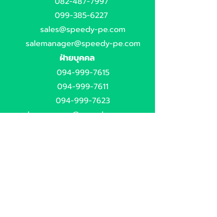
082-487-7997
099-385-6227
sales@speedy-pe.com
salemanager@speedy-pe.com
ฝ่ายบุคคล
094-999-7615
094-999-7611
094-999-7623
hr-manager@speedy-pe.com
hr-speedy@speedy-pe.com
สำนักงานใหญ่
02-6168943-4
จันทร์ - ศุกร์
08.00 - 17.00
ที่อยู่