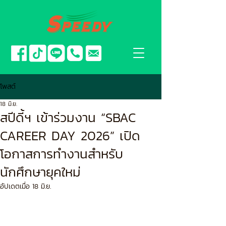
โพสต์
18 มิ.ย.
สปีดี้ฯ เข้าร่วมงาน “SBAC
CAREER DAY 2026” เปิด
โอกาสการทำงานสำหรับ
นักศึกษายุคใหม่
อัปเดตเมื่อ
18 มิ.ย.