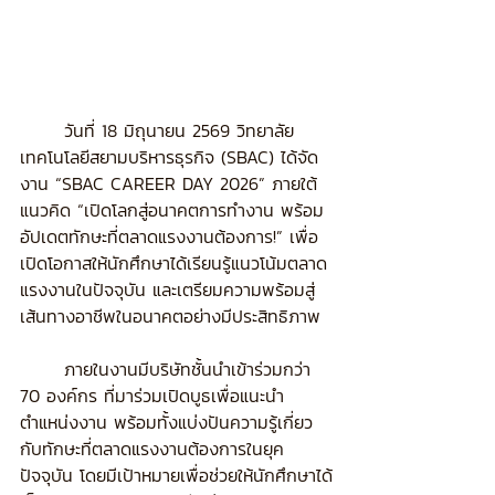
	วันที่ 18 มิถุนายน 2569 วิทยาลัย
เทคโนโลยีสยามบริหารธุรกิจ (SBAC) ได้จัด
งาน “SBAC CAREER DAY 2026” ภายใต้
แนวคิด “เปิดโลกสู่อนาคตการทำงาน พร้อม
อัปเดตทักษะที่ตลาดแรงงานต้องการ!” เพื่อ
เปิดโอกาสให้นักศึกษาได้เรียนรู้แนวโน้มตลาด
แรงงานในปัจจุบัน และเตรียมความพร้อมสู่
เส้นทางอาชีพในอนาคตอย่างมีประสิทธิภาพ
	ภายในงานมีบริษัทชั้นนำเข้าร่วมกว่า 
70 องค์กร ที่มาร่วมเปิดบูธเพื่อแนะนำ
ตำแหน่งงาน พร้อมทั้งแบ่งปันความรู้เกี่ยว
กับทักษะที่ตลาดแรงงานต้องการในยุค
ปัจจุบัน โดยมีเป้าหมายเพื่อช่วยให้นักศึกษาได้