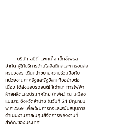
	บริษัท สปีดี้ แพคเก็จ เอ็กซ์เพรส 
จำกัด ผู้ให้บริการด้านโลจิสติกส์และการขนส่ง
ครบวงจร เดินหน้าขยายความร่วมมือกับ
หน่วยงานภาครัฐและรัฐวิสาหกิจอย่างต่อ
เนื่อง ได้ส่งมอบรถยนต์ให้เช่าแก่ การไฟฟ้า
ฝ่ายผลิตแห่งประเทศไทย (กฟผ.) ณ เหมือง
แม่เมาะ จังหวัดลำปาง ในวันที่ 24 มิถุนายน 
พ.ศ.2569 เพื่อใช้ในภารกิจและสนับสนุนการ
ดำเนินงานภายในศูนย์จัดการพลังงานที่
สำคัญของประเทศ