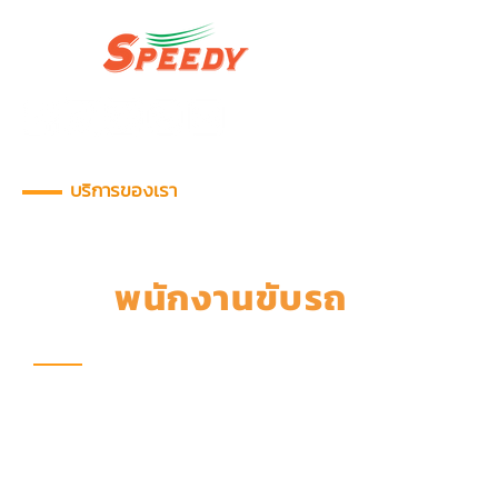
บริการของเรา
บริการ
พนักงานขับรถ
Driver Service
บริษัทฯ มีทีมพนักงานขับรถทีผ่านการ
คัดเลือกและอบรมอย่างมีมาตรฐาน ทุก
คนมีทักษะการขับขีปลอดภัย มีวุฒิการ
ศึกษาและประสบการณ์ทีเหมาะสม พร้อม