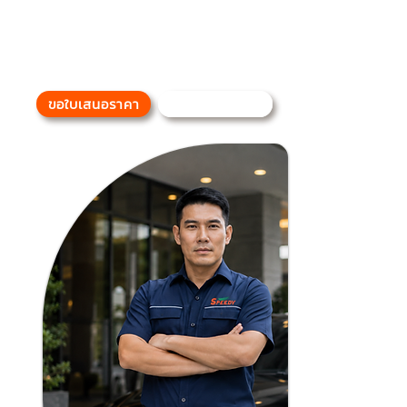
ทังความชํานาญในเส้นทาง ปฏิบัติงาน
ด้วยความรับผิดชอบ สุภาพ ตรงต่อ
เวลา เพือให้บริการขนส่งทีรวดเร็ว
ปลอดภัย และมีประสิทธิภาพสูงสุด
ขอใบเสนอราคา
ติดต่อเรา