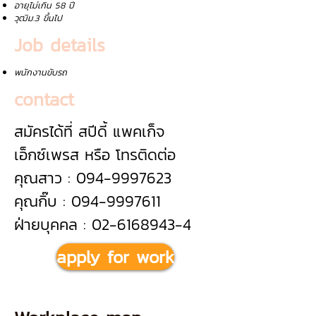
อายุไม่เกิน 58 ปี
วุฒิม.3 ขึ้นไป
Job details
พนักงานขับรถ
contact
สมัครได้ที่ สปีดี้ แพคเก็จ
เอ็กซ์เพรส หรือ โทรติดต่อ
คุณสาว : 094-9997623
คุณกิ๊บ : 094-9997611
ฝ่ายบุคคล : 02-6168943-4
apply for work