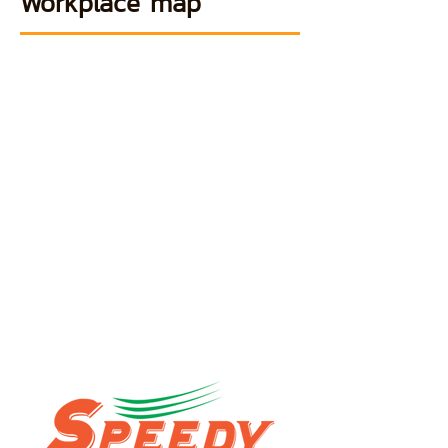
Workplace map