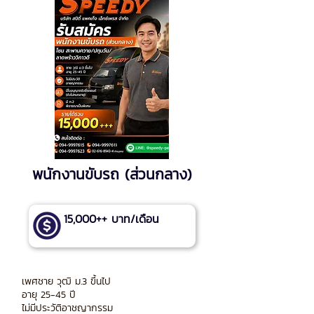
พนักงานขับรถ (ส่วนกลาง)
15,000++ บาท/เดือน
เพศชาย วุฒิ ม.3 ขึ้นไป
อายุ 25-45 ปี
ไม่มีประวัติอาชญากรรม