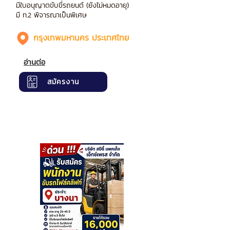
มีใบอนุญาตขับขี่รถยนต์ (ยังไม่หมดอายุ)
มี ท.2 พิจารณาเป็นพิเศษ
กรุงเทพมหานคร ประเทศไทย
อ่านต่อ
สมัครงาน