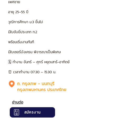
เพศชาย
อายุ 25–55 ปี
วุฒิการศึกษา ม.3 ขึ้นไป
มีใบขับขี่ประเภท ท.2
พร้อมเริ่มงานทันที
มีใบเซอร์บังเครน พิจารณาเป็นพิเศษ
🗓 ทำงาน จันทร์ – ศุกร์ หยุดเสาร์-อาทิตย์
⏰ เวลาทำงาน 07:30 – 15:30 น.
ถ. กรุงเทพ - นนทบุรี
กรุงเทพมหานคร ประเทศไทย
อ่านต่อ
สมัครงาน