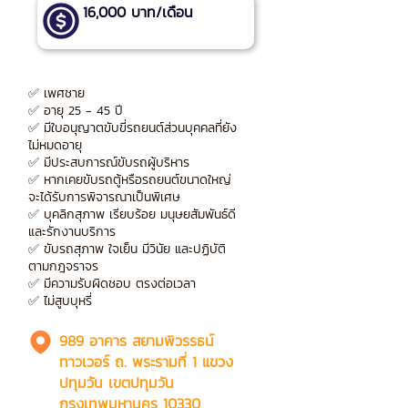
16,000 บาท/เดือน
✅ เพศชาย
✅ อายุ 25 - 45 ปี
✅ มีใบอนุญาตขับขี่รถยนต์ส่วนบุคคลที่ยัง
ไม่หมดอายุ
✅ มีประสบการณ์ขับรถผู้บริหาร
✅ หากเคยขับรถตู้หรือรถยนต์ขนาดใหญ่
จะได้รับการพิจารณาเป็นพิเศษ
✅ บุคลิกสุภาพ เรียบร้อย มนุษยสัมพันธ์ดี
และรักงานบริการ
✅ ขับรถสุภาพ ใจเย็น มีวินัย และปฏิบัติ
ตามกฎจราจร
✅ มีความรับผิดชอบ ตรงต่อเวลา
✅ ไม่สูบบุหรี่
989 อาคาร สยามพิวรรธน์
ทาวเวอร์ ถ. พระรามที่ 1 แขวง
ปทุมวัน เขตปทุมวัน
กรุงเทพมหานคร 10330