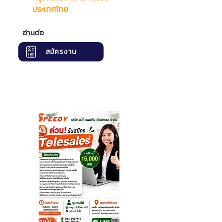
ประเทศไทย
อ่านต่อ
สมัครงาน