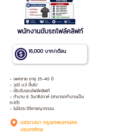
พนักงานขับรถโฟล์คลิฟท์
16,000 บาท/เดือน
- เพศชาย อายุ 25-40 ปี
- วุฒิ ม.3 ขึ้นไป
- มีใบรับรองโฟล์คลิฟท์
- ทำงาน 6 วัน/สัปดาห์ (สามารถทำงานเป็น
กะได้)
- ไม่มีประวัติอาชญากรรม
เขตบางนา กรุงเทพมหานคร
ประเทศไทย