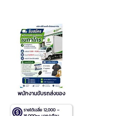
พนักงานขับรถส่งของ
รายได้เฉลี่ย 12,000 –
16,000++ บาท/เดือน