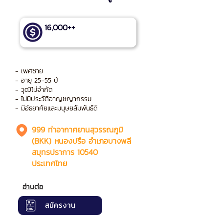
16,000++
- เพศชาย
- อายุ 25-55 ปี
- วุฒิไม่จำกัด
- ไม่มีประวัติอาญชญากรรม
- มีอัธยาศัยและมนุษยสัมพันธ์ดี
999 ท่าอากาศยานสุวรรณภูมิ
(BKK) หนองปรือ อำเภอบางพลี
สมุทรปราการ 10540
ประเทศไทย
อ่านต่อ
สมัครงาน