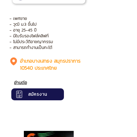
- เพศชาย
- วุฒิ ม.3 ขึ้นไป
- อายุ 25-45 ปี
- มีใบรับรองโฟล์คลิฟท์
- ไม่มีประวัติอาชญากรรม
- สามารถทำงานเป็นกะได้
อำเภอบางเสาธง สมุทรปราการ
10540 ประเทศไทย
อ่านต่อ
สมัครงาน