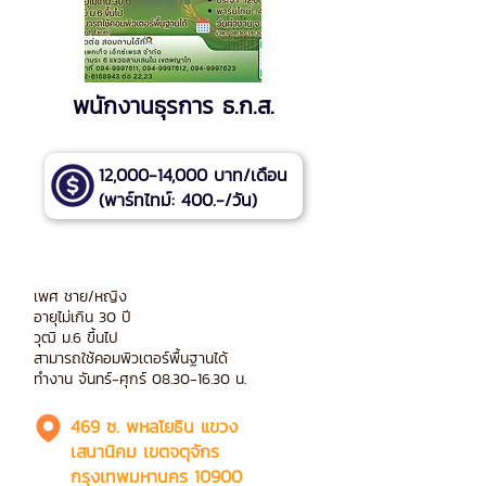
พนักงานธุรการ ธ.ก.ส.
12,000-14,000 บาท/เดือน
(พาร์ทไทม์: 400.-/วัน)
เพศ ชาย/หญิง
อายุไม่เกิน 30 ปี
วุฒิ ม.6 ขึ้นไป
สามารถใช้คอมพิวเตอร์พื้นฐานได้
ทำงาน จันทร์-ศุกร์
08.30-16.30
น.
469 ซ. พหลโยธิน แขวง
เสนานิคม เขตจตุจักร
กรุงเทพมหานคร 10900