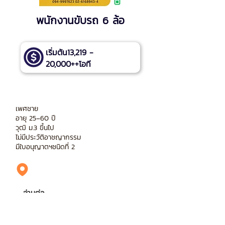
พนักงานขับรถ 6 ล้อ
เริ่มต้น13,219 -
20,000++โอที
เพศชาย
อายุ 25–60 ปี
วุฒิ ม.3 ขึ้นไป
ไม่มีประวัติอาชญากรรม
มีใบอนุญาตฯชนิดที่ 2
อ่านต่อ
สมัครงาน