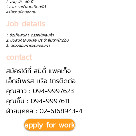
2. อายุ 18 -40 ปี
3.สามารถทำงานเป็นกะได้
4.มีความขัยนอดทน
Job details
1. จัดเก็บสินค้า ตรวจเช็คสินค้า
2. นับสินค้าคงเหลือ ประจำสัปดาห์/เดือน
3. ตรวจสอบการจัดส่งสินค้า
contact
สมัครได้ที่ สปีดี้ แพคเก็จ
เอ็กซ์เพรส หรือ โทรติดต่อ
คุณสาว : 094-9997623
คุณกิ๊บ : 094-9997611
ฝ่ายบุคคล : 02-6168943-4
apply for work