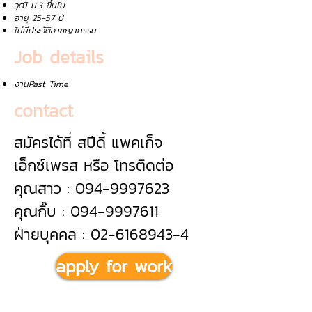
วุฒิ ม.3 ขึ้นไป
อายุ 25-57 ปี
ไม่มีประวัติอาชญากรรม
Job details
งานPast Time
contact
สมัครได้ที่ สปีดี้ แพคเก็จ
เอ็กซ์เพรส หรือ โทรติดต่อ
คุณสาว : 094-9997623
คุณกิ๊บ : 094-9997611
ฝ่ายบุคคล : 02-6168943-4
apply for work