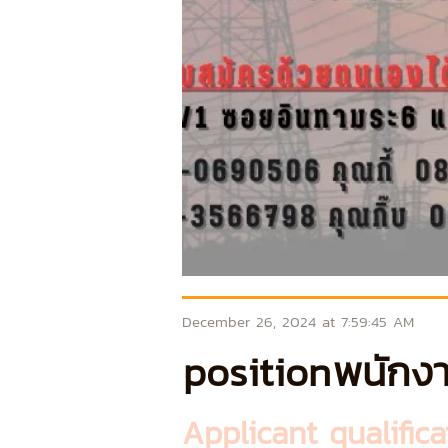
December 26, 2024 at 7:59:45 AM
position
พนักง
Applicant qualifica