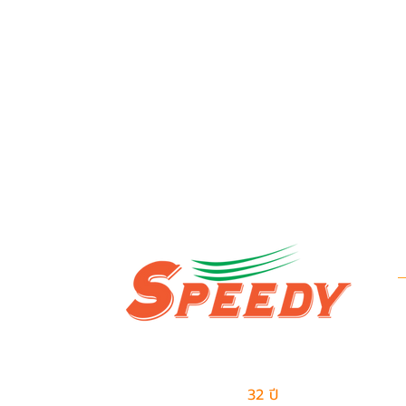
ข
บ
ผู้นำด้านธุรกิจเอาท์ซอร์สแบบครบวงจร
ข
และการจัดการด้านโลจิสติกส์
มีประสบการณ์มากกว่า
32 ปี
ในการให้บริการ