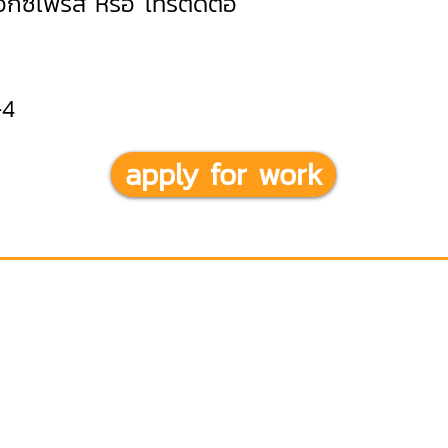
เอ็กซ์เพรส หรือ โทรติดต่อ
-4
apply for work