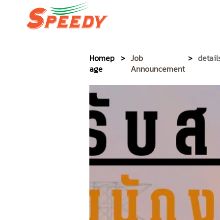
SPEEDY PACKAGE EXPR
Homep
>
Job
>
detail
age
Announcement