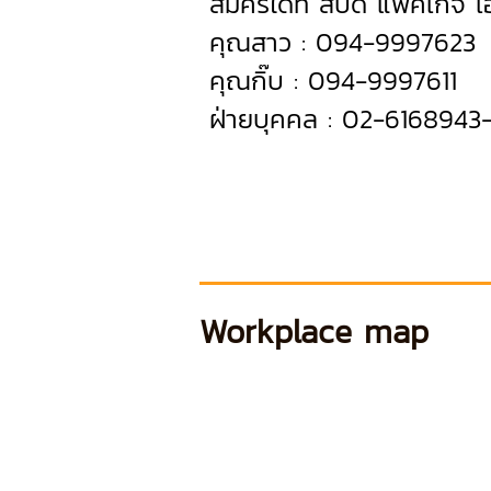
สมัครได้ที่ สปีดี้ แพคเก็จ 
คุณสาว : 094-9997623
คุณกิ๊บ : 094-9997611
ฝ่ายบุคคล : 02-6168943
Workplace map