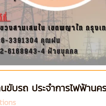
านขับรถ ประจำการไฟฟ้านค
tions