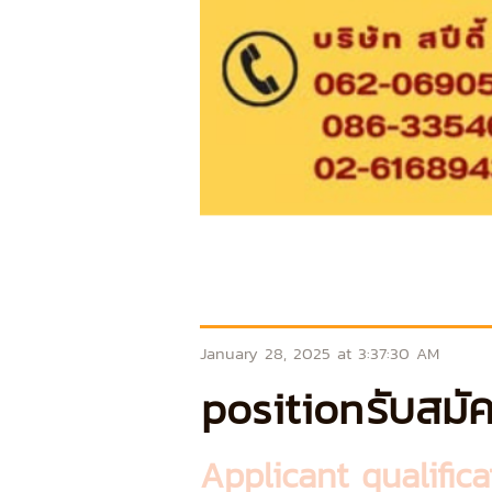
January 28, 2025 at 3:37:30 AM
position
รับสมั
Applicant qualifica