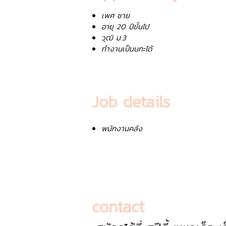
เพศ ชาย
อายุ 20 ปีขั้นไป
วุฒิ ม.3
ทำงานเป็นนกะได้
Job details
พนักงานคลัง
contact