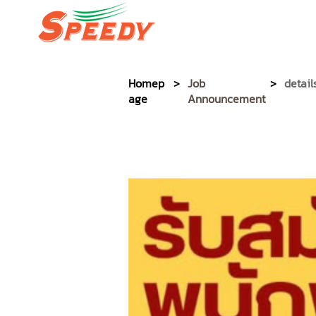
หน้าหลัก Speedy
บริ
Homep
>
Job
>
detail
age
Announcement