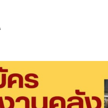
การของเรา
ร่วมงานกับเรา
ข่าวประชาสัมพันธ์
เกี่ย
s