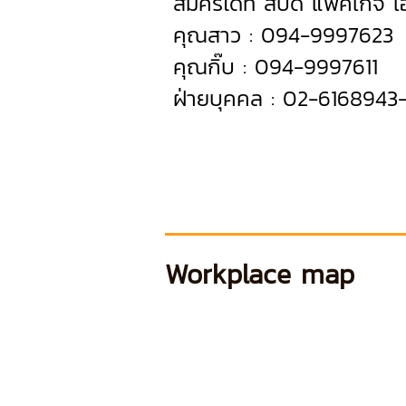
สมัครได้ที่ สปีดี้ แพคเก็จ 
คุณสาว : 094-9997623
คุณกิ๊บ : 094-9997611
ฝ่ายบุคคล : 02-6168943
Workplace map