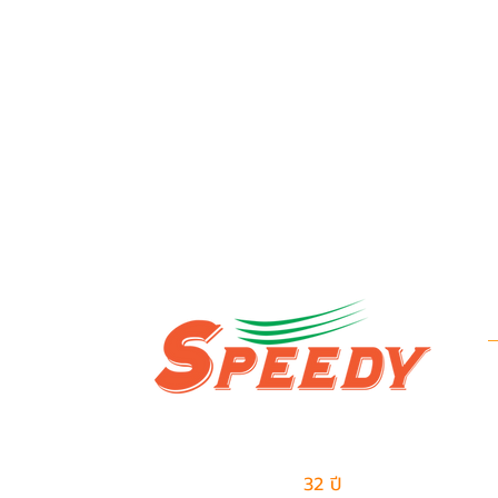
ข
บ
ผู้นำด้านธุรกิจเอาท์ซอร์สแบบครบวงจร
ข
และการจัดการด้านโลจิสติกส์
มีประสบการณ์มากกว่า
32 ปี
ในการให้บริการ