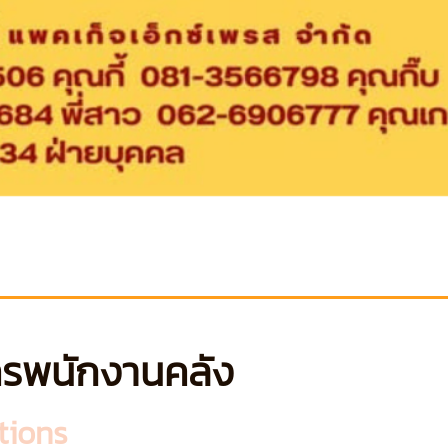
ครพนักงานคลัง
tions