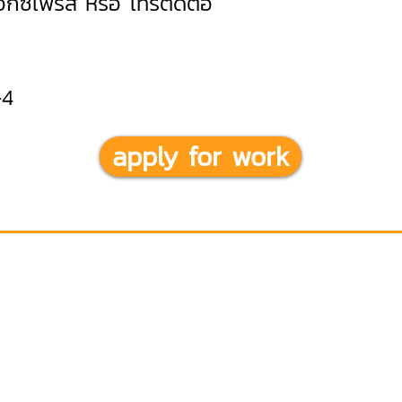
เอ็กซ์เพรส หรือ โทรติดต่อ
-4
apply for work