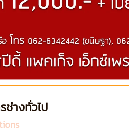
รช่างทั่วไป
tions