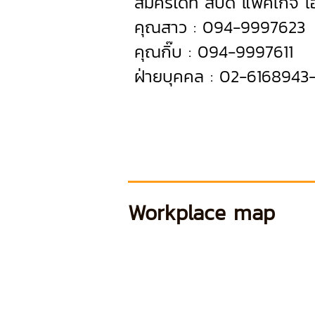
สมัครได้ที่ สปีดี้ แพคเก็จ 
คุณสาว : 094-9997623
คุณกิ๊บ : 094-9997611
ฝ่ายบุคคล : 02-6168943
Workplace map