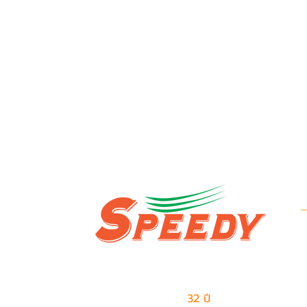
ข
บ
ผู้นำด้านธุรกิจเอาท์ซอร์สแบบครบวงจร
ข
และการจัดการด้านโลจิสติกส์
มีประสบการณ์มากกว่า
32 ปี
ในการให้บริการ