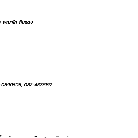
จักร พญาไท ดินแดง
2-0690506, 082-4877997