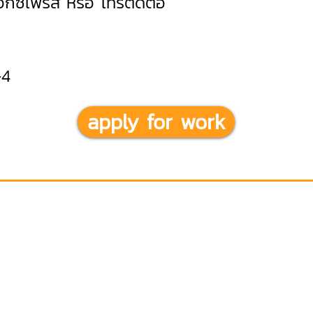
เอ็กซ์เพรส หรือ โทรติดต่อ
-4
apply for work