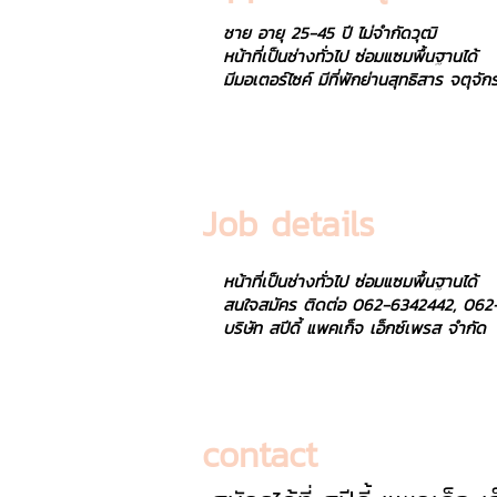
ชาย อายุ 25-45 ปี ไม่จำกัดวุฒิ
หน้าที่เป็นช่างทั่วไป ซ่อมแซมพื้นฐานได้
มีมอเตอร์ไซค์ มีที่พักย่านสุทธิสาร จตุ
Job details
หน้าที่เป็นช่างทั่วไป ซ่อมแซมพื้นฐานได้
สนใจสมัคร ติดต่อ 062-6342442, 06
บริษัท สปีดี้ แพคเก็จ เอ็กซ์เพรส จำกัด
contact