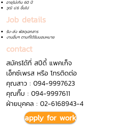
อายุไม่เกิน 60 ปี
วุฒิ ป.6 ขึ้นไป
Job details
รับ-ส่ง พัสดุเอกสาร
งานอื่นๆ ตามที่ได้รับมอบหมาย
contact
สมัครได้ที่ สปีดี้ แพคเก็จ
เอ็กซ์เพรส หรือ โทรติดต่อ
คุณสาว : 094-9997623
คุณกิ๊บ : 094-9997611
ฝ่ายบุคคล : 02-6168943-4
apply for work