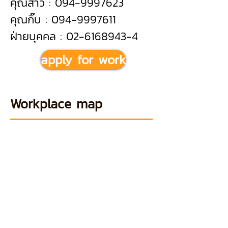
คุณสาว : 094-9997623
คุณกิ๊บ : 094-9997611
ฝ่ายบุคคล : 02-6168943-4
apply for work
Workplace map