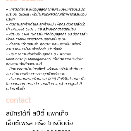
- โทรติดต่อและให้ข้อมูลลูกค้าที่ลงทะเบียนหรือมีประวัติ
ในระบบ GoSell เพื่อนำเสนอผลิตภัณฑ์อาหารเสริมของ
บริษัท
- ติดตามลูกค้าเก่าและลูกค้าใหม่ เพื่อกระตุ้นการสั่งซื้อ
ซ้ำ (Repeat Order) และสร้างยอดขายต่อเนื่อง
- ใช้ระบบ CRM ในการบันทึกข้อมูลลูกค้า ประวัติการสั่ง
ซื้อและวางแผนการติดตามอย่างเป็นระบบ
- ทำความเข้าใจสินค้า จุดขาย และโปรโมชั่น เพื่อให้
สามารถแนะนำสินค้าได้อย่างน่าเชื่อถือ
- บริหารความสัมพันธ์กับลูกค้า (Customer
Relationship Management) ให้เกิดความประทับใจ
และความภักดีต่อแบรนด์
- ปิดการขายผ่านโทรศัพท์ พร้อมแนะนำสินค้าที่เหมาะ
สม กับความต้องการของลูกค้าแต่ละราย
- ทำยอดขายตามเป้าหมาย (KPI) ที่บริษัทกำหนด ทั้ง
ในส่วนยอดขายรายวัน รายเดือน และจำนวนลูกค้าที่
กลับมาซื้อซ้ำ
contact
สมัครได้ที่ สปีดี้ แพคเก็จ
เอ็กซ์เพรส หรือ โทรติดต่อ