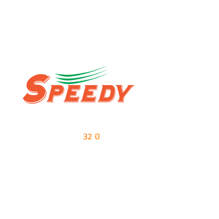
ผู้นำด้านธุรกิจเอาท์ซอร์สแบบครบวงจร
และการจัดการด้านโลจิสติกส์
มีประสบการณ์มากกว่า
32 ปี
ในการให้บริการ
ติดต่อเรา
ฝ่ายขาย
082-487-7997
099-385-6227