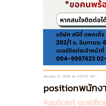
January 12, 2026 at 2:06:07 AM
position
พนักงา
Applicant qualifica