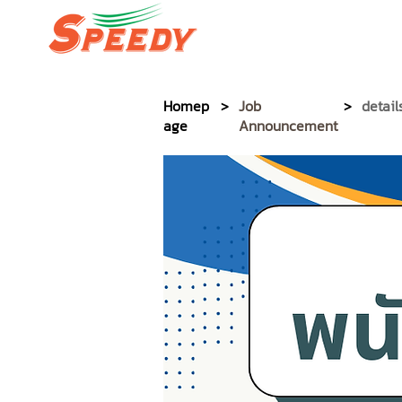
SPEEDY PACKAGE EXPR
Homep
>
Job
>
detail
age
Announcement