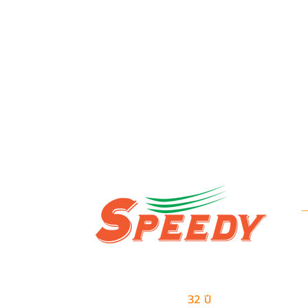
ข
บ
ผู้นำด้านธุรกิจเอาท์ซอร์สแบบครบวงจร
ข
และการจัดการด้านโลจิสติกส์
มีประสบการณ์มากกว่า
32 ปี
ในการให้บริการ