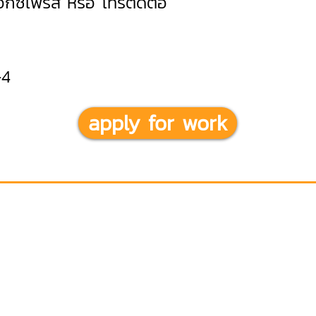
เอ็กซ์เพรส หรือ โทรติดต่อ
-4
apply for work