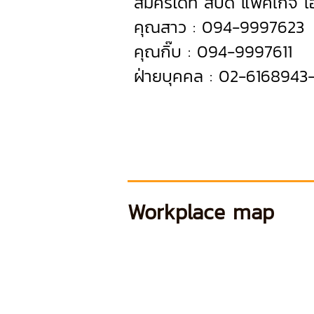
สมัครได้ที่ สปีดี้ แพคเก็จ 
คุณสาว : 094-9997623
คุณกิ๊บ : 094-9997611
ฝ่ายบุคคล : 02-6168943
Workplace map