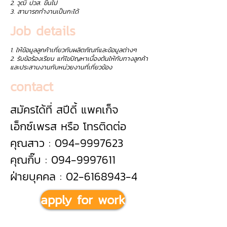
2. วุฒิ ปวส. ขึ้นไป
3. สามารถทำงานเป็นกะได้
Job details
1. ให้ข้อมูลลูกค้าเกี่ยวกับผลิตภัณฑ์และข้อมูลต่างๆ
2. รับข้อร้องเรียน แก้ไขปัญหาเบื้องต้นให้กับทางลูกค้า
และประสานงานกับหน่วยงานที่เกี่ยวข้อง
contact
สมัครได้ที่ สปีดี้ แพคเก็จ
เอ็กซ์เพรส หรือ โทรติดต่อ
คุณสาว : 094-9997623
คุณกิ๊บ : 094-9997611
ฝ่ายบุคคล : 02-6168943-4
apply for work