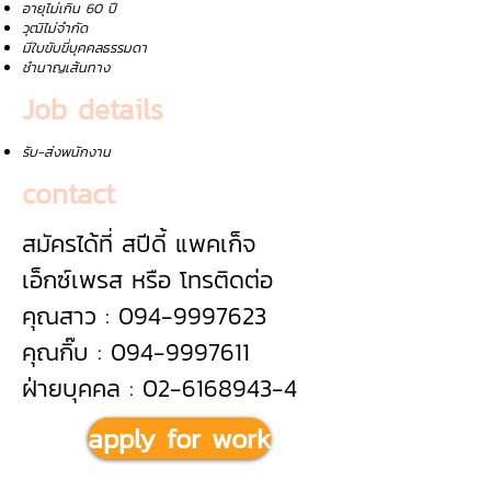
อายุไม่เกิน 60 ปี
วุฒิไม่จำกัด
มีใบขับขี่บุคคลธรรมดา
ชำนาญเส้นทาง
Job details
รับ-ส่งพนักงาน
contact
สมัครได้ที่ สปีดี้ แพคเก็จ
เอ็กซ์เพรส หรือ โทรติดต่อ
คุณสาว : 094-9997623
คุณกิ๊บ : 094-9997611
ฝ่ายบุคคล : 02-6168943-4
apply for work