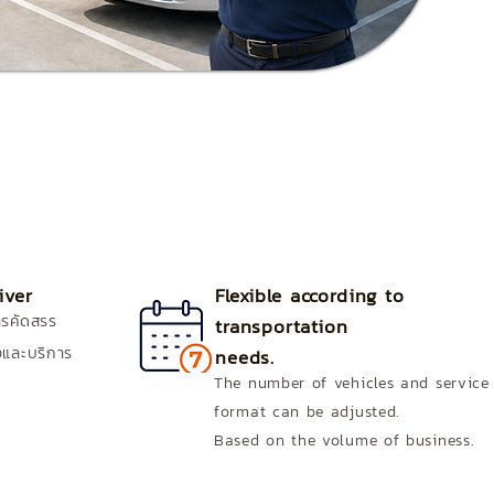
iver
Flexible according to
ารคัดสรร
transportation
งและบริการ
needs.
The number of vehicles and service
format can be adjusted.
Based on the volume of business.