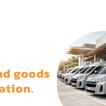
การของเรา
ร่วมงานกับเรา
ข่าวประชาสัมพันธ์
เกี่ย
vices
and goods
ation.