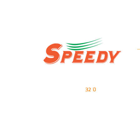
ข
บ
ผู้นำด้านธุรกิจเอาท์ซอร์สแบบครบวงจร
ข
และการจัดการด้านโลจิสติกส์
มีประสบการณ์มากกว่า
32 ปี
ในการให้บริการ
ป
ส
จำนวนผู้เข้าชม
เก