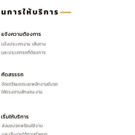
อนการให้บริการ
แจ้งความต้องการ
เเจ้งประเภทงาน เส้นทาง
เเละประเภทรถที่ต้องการ
คัดสรรรถ
จัดเตรียมรถเเละพนักงานขับรถ
ให้ตรงตามลักษณะงาน
เริ่มให้บริการ
ส่งมอบรถพร้อมใช้
งาน
เเละเริ่มงานได้ตามกำหนด