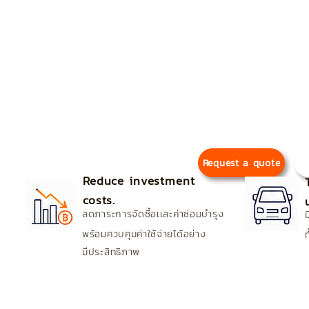
The company helps reduce costs
and driver hiring.
And the cost of maintenance an
rental services with professiona
routes in Bangkok and other pr
Request a quote
Reduce investment
costs.
ลดภาระการจัดซื้อเเละค่าซ่อมบำรุง
พร้อมควบคุมค่าใช้จ่ายได้อย่าง
มีประสิทธิภาพ