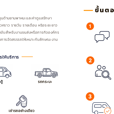
ขั้นต
ุนด้านยานพาหนะเเละค่าดูเเลรักษา
ชั่วคราว รายวัน รายเดือน หริอระยะยาว
คนขับสำหรับงานขนส่งหรือภารกิจองค์กร
นในการจัดสรรรถให้เหมาะกับลักษณะงาน
ให้บริการ
ู้
รถกระบะ
เช่ารถอย่างเดียว