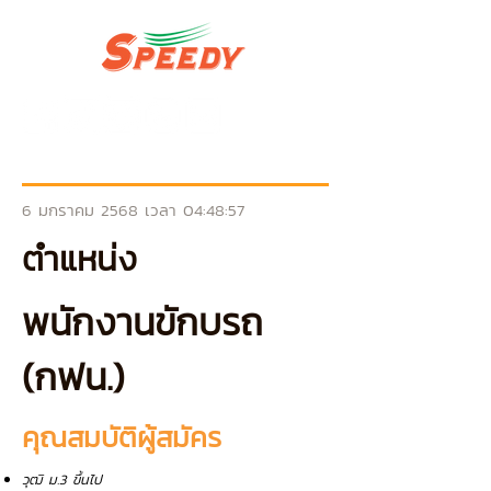
6 มกราคม 2568 เวลา 04:48:57
ตำแหน่ง
พนักงานขักบรถ
(กฟน.)
คุณสมบัติผู้สมัคร
วุฒิ ม.3 ขึ้นไป