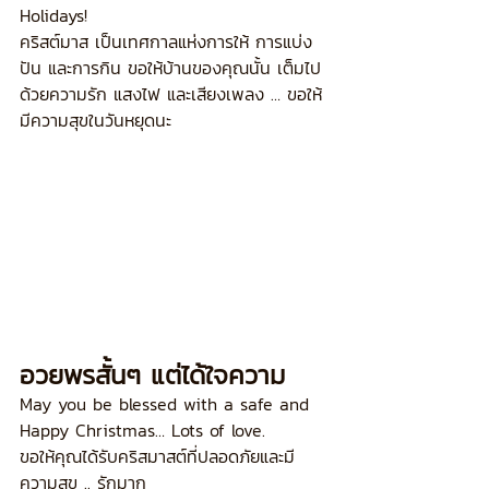
Holidays!
คริสต์มาส เป็นเทศกาลแห่งการให้ การแบ่ง
ปัน และการกิน ขอให้บ้านของคุณนั้น เต็มไป
ด้วยความรัก แสงไฟ และเสียงเพลง … ขอให้
มีความสุขในวันหยุดนะ
อวยพรสั้นๆ แต่ได้ใจความ
May you be blessed with a safe and 
Happy Christmas… Lots of love.
ขอให้คุณได้รับคริสมาสต์ที่ปลอดภัยและมี
ความสุข .. รักมาก